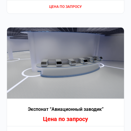
ЦЕНА ПО ЗАПРОСУ
Экспонат “Авиационный заводик”
Цена по запросу