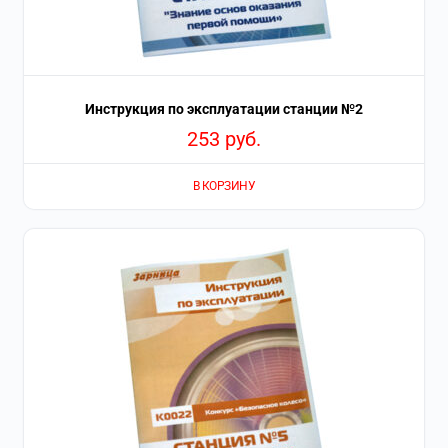
Инструкция по эксплуатации станции №2
253
руб.
В КОРЗИНУ