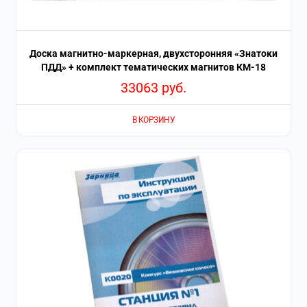
Доска магнитно-маркерная, двухсторонняя «Знатоки
ПДД» + комплект тематических магнитов КМ-18
33063
руб.
В КОРЗИНУ