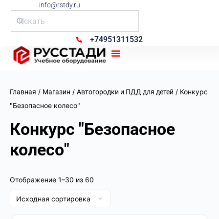
info@rstdy.ru
+74951311532
Рус Стади
/
/
/ Конкурс
Главная
Магазин
Автогородки и ПДД для детей
"Безопасное колесо"
Конкурс "Безопасное
колесо"
Отображение 1–30 из 60