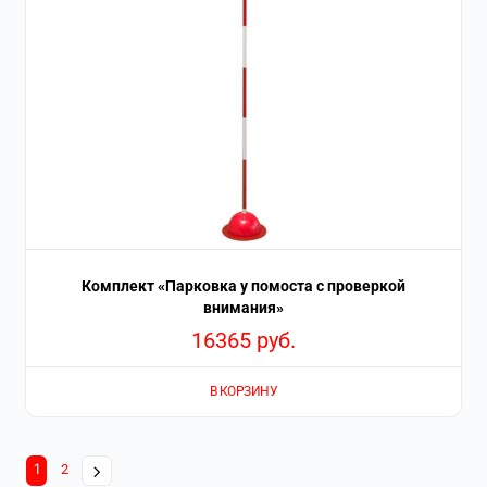
Комплект «Парковка у помоста с проверкой
внимания»
16365
руб.
В КОРЗИНУ
1
2