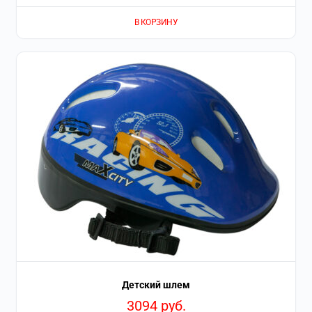
В КОРЗИНУ
Детский шлем
3094
руб.