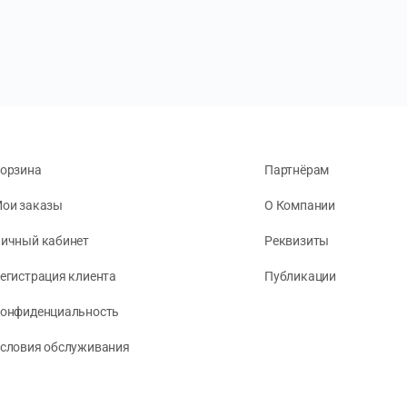
орзина
Партнёрам
ои заказы
О Компании
ичный кабинет
Реквизиты
егистрация клиента
Публикации
онфиденциальность
словия обслуживания