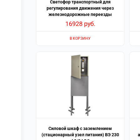
Светофор транспортный для
регулирования движения через
железнодорожные переезды
16928
руб.
В КОРЗИНУ
Силовой шкаф с заземлением
(стационарный узел питания) ВЭ 230