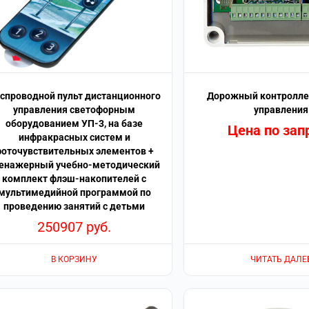
спроводной пульт дистанционного
Дорожный контроллер
управления светофорным
управления
оборудованием УП-3, на базе
Цена по зап
инфракрасных систем и
фоточувствительных элементов +
енажерный учебно-методический
комплект флэш-накопителей с
мультимедийной программой по
проведению занятий с детьми
250907
руб.
В КОРЗИНУ
ЧИТАТЬ ДАЛЕ