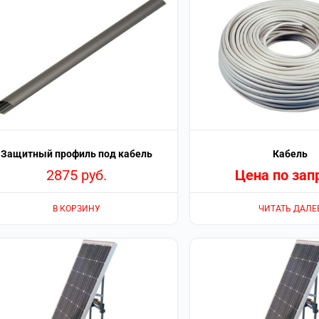
Защитный профиль под кабель
Кабель
2875
руб.
Цена по зап
В КОРЗИНУ
ЧИТАТЬ ДАЛЕ