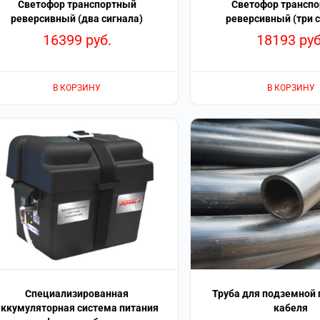
Светофор транспортный
Светофор трансп
реверсивный (два сигнала)
реверсивный (три с
16399
руб.
18193
руб
В КОРЗИНУ
В КОРЗИНУ
Специализированная
Труба для подземной
аккумуляторная система питания
кабеля