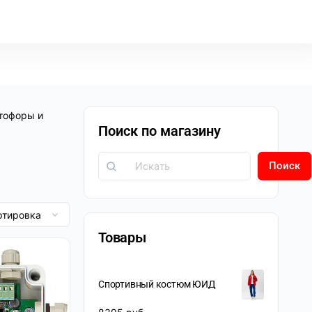
тофоры и
Поиск по магазину
Поиск
Товары
Спортивный костюм ЮИД