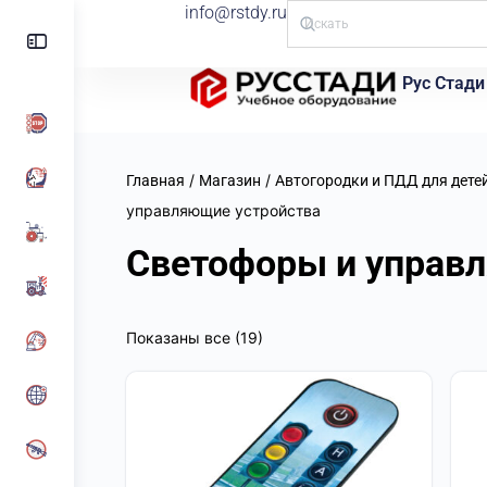
info@rstdy.ru
Рус Стади
/
/
Главная
Магазин
Автогородки и ПДД для дете
управляющие устройства
Светофоры и управ
Показаны все (19)