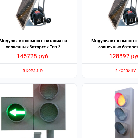
Модуль автономного питания на
Модуль автономного 
солнечных батареях Тип 2
солнечных батарея
145728
руб.
128892
ру
В КОРЗИНУ
В КОРЗИНУ