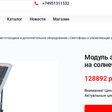
+74951311532
Каталог
Новости
Магазин
/
автогородков и дополнительное оборудование
Светофоры и управляющие у
Модуль 
на солне
128892
р
Внимание! Цена
Актуальные це