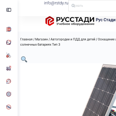
info@rstdy.ru
Рус Стади
/
/
/
Главная
Магазин
Автогородки и ПДД для детей
Оснащение 
солнечных батареях Тип 3