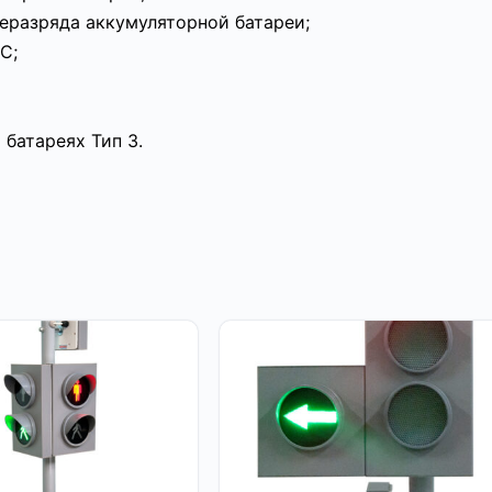
еразряда аккумуляторной батареи;
С;
батареях Тип 3.