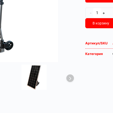
-
+
В корзину
Артикул/SKU
Категория