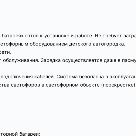
батареях готов к установке и работе. Не требует затр
ветофорным оборудованием детского автогородка.
сети.
т обслуживания. Зарядка осуществляется даже в пасму
одключения кабелей. Система безопасна в эксплуата
ства светофоров в светофорном объекте (перекрестке)
торной батареи;