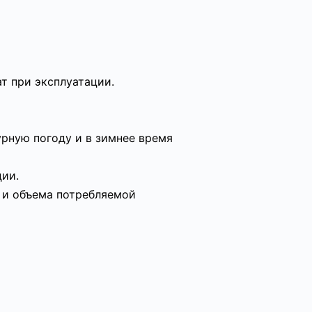
ат при эксплуатации.
рную погоду и в зимнее время
ции.
 и объема потребляемой