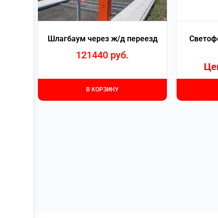
Шлагбаум через ж/д переезд
Светоф
121440
руб.
Це
В КОРЗИНУ