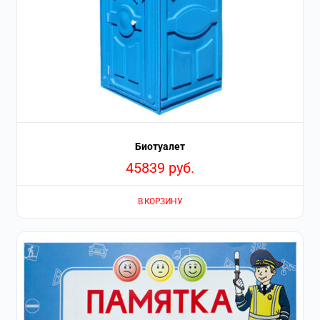
Биотуалет
45839
руб.
В КОРЗИНУ