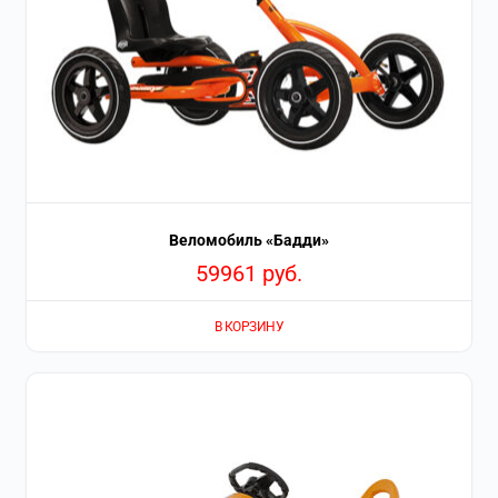
Веломобиль «Бадди»
59961
руб.
В КОРЗИНУ