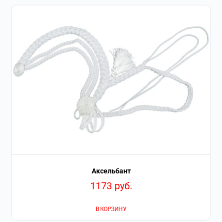
Аксельбант
1173
руб.
В КОРЗИНУ