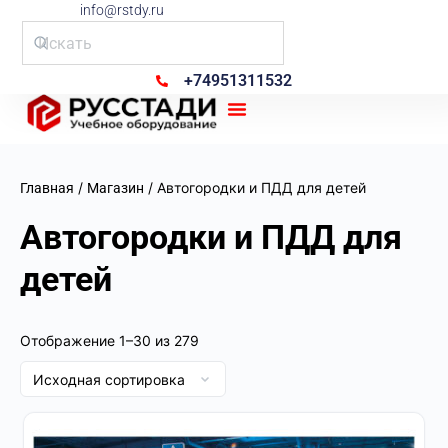
info@rstdy.ru
+74951311532
Рус Стади
/
/ Автогородки и ПДД для детей
Главная
Магазин
Автогородки и ПДД для
детей
Отображение 1–30 из 279