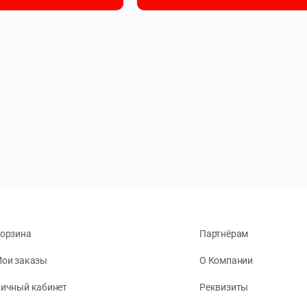
орзина
Партнёрам
ои заказы
О Компании
ичный кабинет
Реквизиты