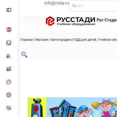
info@rstdy.ru
Рус Стади
/
/
/
Главная
Магазин
Автогородки и ПДД для детей
Учебное об