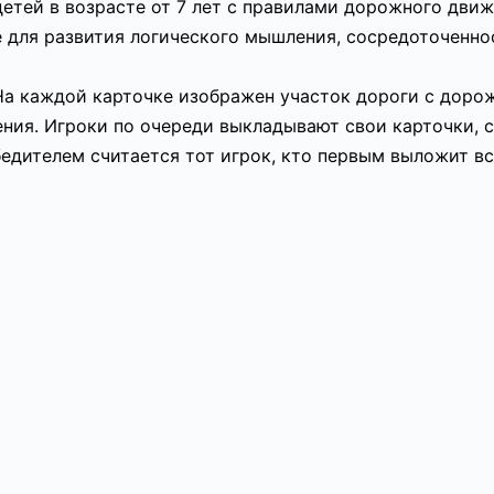
етей в возрасте от 7 лет с правилами дорожного дви
 для развития логического мышления, сосредоточенно
. На каждой карточке изображен участок дороги с дор
ия. Игроки по очереди выкладывают свои карточки, ст
едителем считается тот игрок, кто первым выложит вс