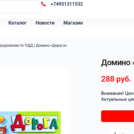
+74951311532
Каталог
Новости
Магазин
/ Домино «Дорога»
орудование по ПДД
Домино 
288
руб.
Внимание! Цена
Актуальные це