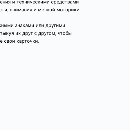
жения и техническими средствами
сти, внимания и мелкой моторики
ожными знаками или другими
ыкуя их друг с другом, чтобы
е свои карточки.