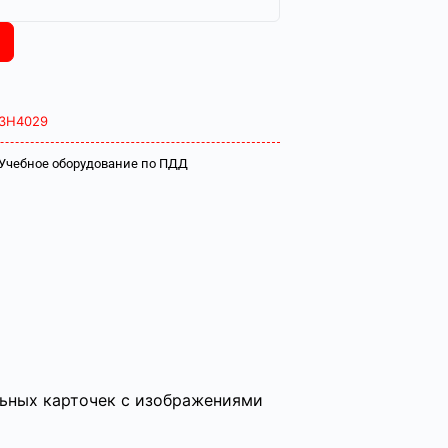
ЗН4029
Учебное оборудование по ПДД
льных карточек с изображениями