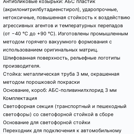
Антибликовые козырьки: АБС пластик
(акрилонитрилбутадиенстирол), ударопрочные,
нетоксичные, повышенная стойкость к воздействию
агрессивных агентов и температурных перепадов
(от −40 °C до +90 °C). Изготовлены промышленным
методом горячего вакуумного формования с
использованием оригинальных матриц.
Шлифованная поверхность, рельефные логотипы
производителя.
Стойка: металлическая труба 3 мм, окрашенная
методом порошковой покраски
Основание, короб: АБС-поливинилхлорид 3 мм
Комплектация
Светофорная секция (транспортный и пешеходный
светофоры) со светофорной стойкой в сборе
Основание для светофорной стойки
Переходник для подключения к автомобильному