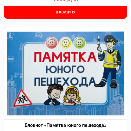
В КОРЗИНУ
Блокнот «Памятка юного пешехода»