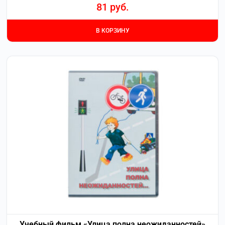
81
руб.
В КОРЗИНУ
Учебный фильм «Улица полна неожиданностей»