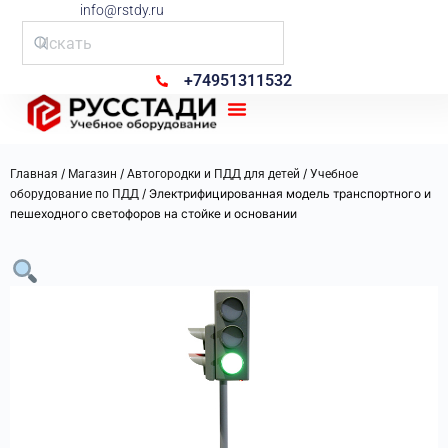
info@rstdy.ru
+74951311532
Рус Стади
/
/
/
Главная
Магазин
Автогородки и ПДД для детей
Учебное
/ Электрифицированная модель транспортного и
оборудование по ПДД
пешеходного светофоров на стойке и основании