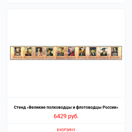
Стенд «Великие полководцы и флотоводцы России»
6429
руб.
В КОРЗИНУ