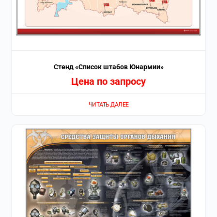
Стенд «Список штабов Юнармии»
Цена по запросу
ЧИТАТЬ ДАЛЕЕ