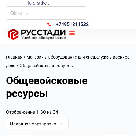
info@rstdy.ru
+74951311532
Рус Стади
/
/
/
Главная
Магазин
Оборудование для спец.служб
Военное
/ Общевойсковые ресурсы
дело
Общевойсковые
ресурсы
Отображение 1–30 из 34