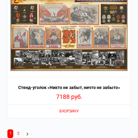
Стенд-уголок «Никто не забыт, ничто не забыто»
7188
руб.
В КОРЗИНУ
1
2