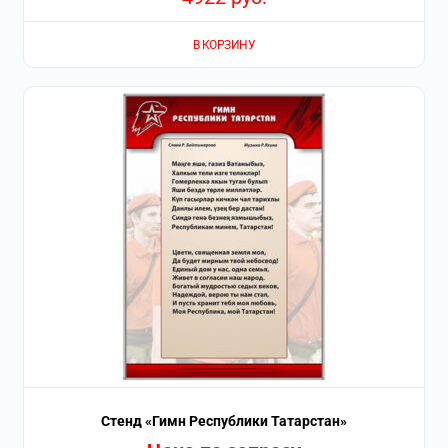
В КОРЗИНУ
Стенд «Гимн Республики Татарстан»