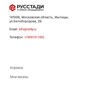
141006, Московская область, Мытищи,
ул.Белобородова, 2Б
Email:
info@rstdy.ru
Телефон:
+74951311532
Корзина
Мои заказы
Личный кабинет
Регистрация клиента
Конфиденциальность