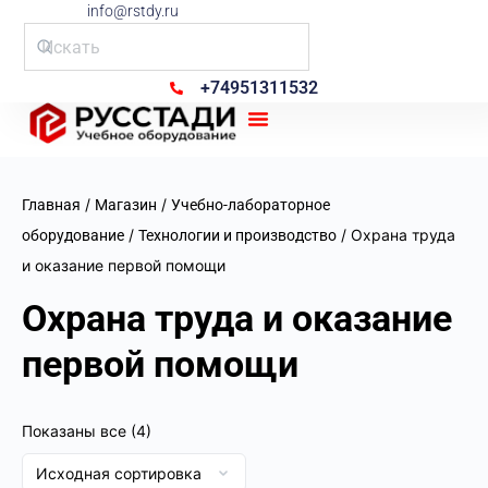
info@rstdy.ru
+74951311532
Рус Стади
/
/
Главная
Магазин
Учебно-лабораторное
/
/ Охрана труда
оборудование
Технологии и производство
и оказание первой помощи
Охрана труда и оказание
первой помощи
Показаны все (4)