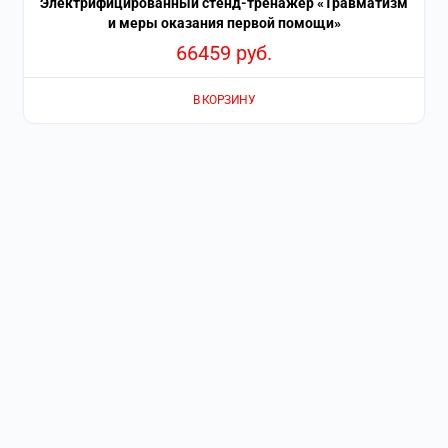
Электрифицированный стенд-тренажер «Травматизм
и меры оказания первой помощи»
66459
руб.
В КОРЗИНУ