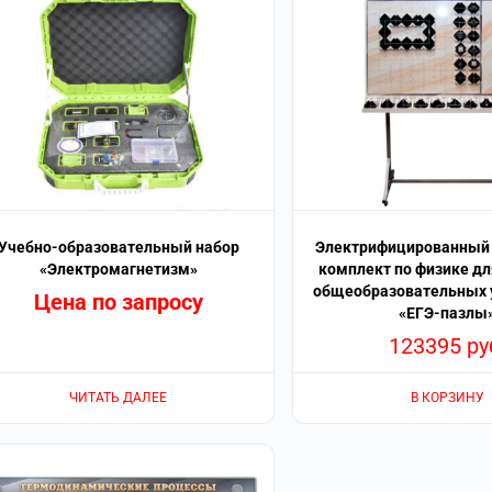
Учебно-образовательный набор
Электрифицированный
«Электромагнетизм»
комплект по физике д
общеобразовательных 
Цена по запросу
«ЕГЭ-пазлы
123395
ру
ЧИТАТЬ ДАЛЕЕ
В КОРЗИНУ