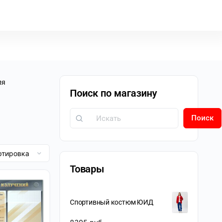
ля
Поиск по магазину
Поиск
Товары
Спортивный костюм ЮИД