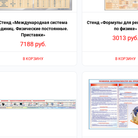
Стенд «Международная система
Стенд «Формулы для ре
единиц. Физические постоянные.
по физике»
Приставки»
3013
руб
7188
руб.
В КОРЗИНУ
В КОРЗИНУ