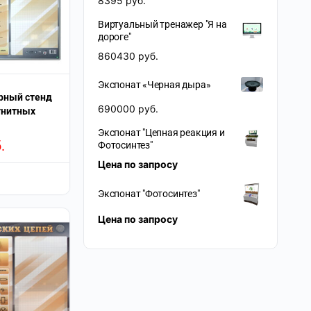
8395
руб.
Виртуальный тренажер "Я на
дороге"
860430
руб.
Экспонат «Черная дыра»
рный стенд
690000
руб.
гнитных
Экспонат "Цепная реакция и
.
Фотосинтез"
Цена по запросу
Экспонат "Фотосинтез"
Цена по запросу