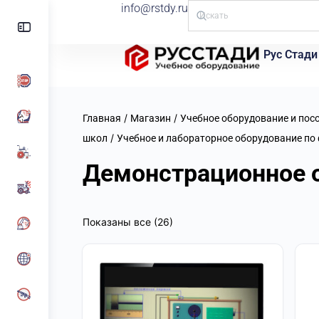
info@rstdy.ru
Рус Стади
/
/
Главная
Магазин
Учебное оборудование и посо
/
школ
Учебное и лабораторное оборудование по
Демонстрационное 
Показаны все (26)