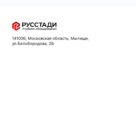
141006, Московская область, Мытищи,
ул.Белобородова, 2Б
Email:
info@rstdy.ru
Телефон:
+74951311532
Корзина
Мои заказы
Личный кабинет