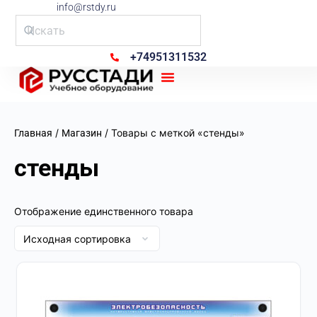
info@rstdy.ru
+74951311532
Рус Стади
/
/ Товары с меткой «стенды»
Главная
Магазин
стенды
Отображение единственного товара