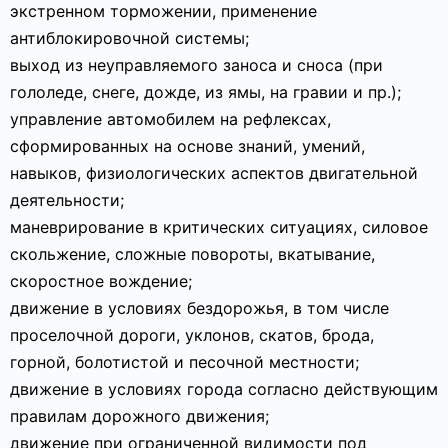
экстренном торможении, применение
антиблокировочной системы;
выход из неуправляемого заноса и сноса (при
гололеде, снеге, дожде, из ямы, на гравии и пр.);
управление автомобилем на рефлексах,
сформированных на основе знаний, умений,
навыков, физиологических аспектов двигательной
деятельности;
маневрирование в критических ситуациях, силовое
скольжение, сложные повороты, вкатывание,
скоростное вождение;
движение в условиях бездорожья, в том числе
проселочной дороги, уклонов, скатов, брода,
горной, болотистой и песочной местности;
движение в условиях города согласно действующим
правилам дорожного движения;
движение при ограниченной видимости под