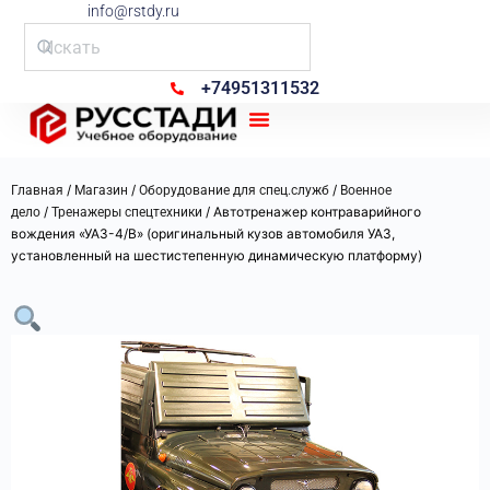
info@rstdy.ru
+74951311532
Рус Стади
/
/
/
Главная
Магазин
Оборудование для спец.служб
Военное
/
/ Автотренажер контраварийного
дело
Тренажеры спецтехники
вождения «УАЗ-4/В» (оригинальный кузов автомобиля УАЗ,
установленный на шестистепенную динамическую платформу)