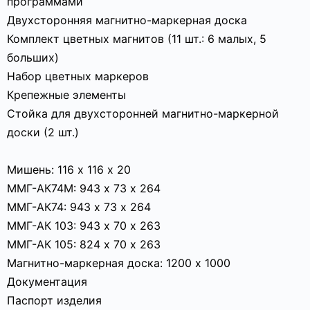
программами
Двухсторонняя магнитно-маркерная доска
Комплект цветных магнитов (11 шт.: 6 малых, 5
больших)
Набор цветных маркеров
Крепежные элементы
Стойка для двухсторонней магнитно-маркерной
доски (2 шт.)
Мишень: 116 х 116 х 20
ММГ-АК74М: 943 х 73 х 264
ММГ-АК74: 943 х 73 х 264
ММГ-АК 103: 943 х 70 х 263
ММГ-АК 105: 824 х 70 х 263
Магнитно-маркерная доска: 1200 х 1000
Документация
Паспорт изделия