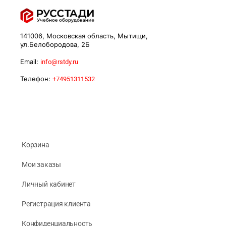
141006, Московская область, Мытищи,
ул.Белобородова, 2Б
Email:
info@rstdy.ru
Телефон:
+74951311532
Корзина
Мои заказы
Личный кабинет
Регистрация клиента
Конфиденциальность