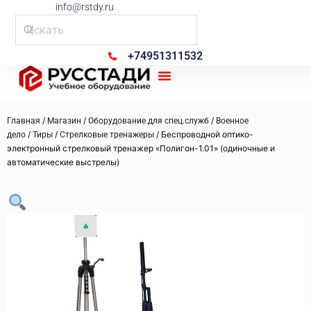
info@rstdy.ru
+74951311532
Рус Стади
/
/
/
Главная
Магазин
Оборудование для спец.служб
Военное
/
/
/ Беспроводной оптико-
дело
Тиры
Стрелковые тренажеры
электронный стрелковый тренажер «Полигон-1.01» (одиночные и
автоматические выстрелы)