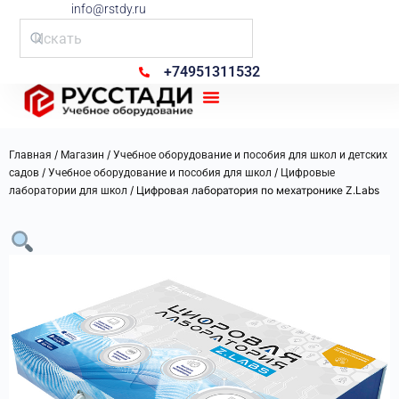
info@rstdy.ru
+74951311532
Рус Стади
/
/
Главная
Магазин
Учебное оборудование и пособия для школ и детских
/
/
садов
Учебное оборудование и пособия для школ
Цифровые
/ Цифровая лаборатория по мехатронике Z.Labs
лаборатории для школ