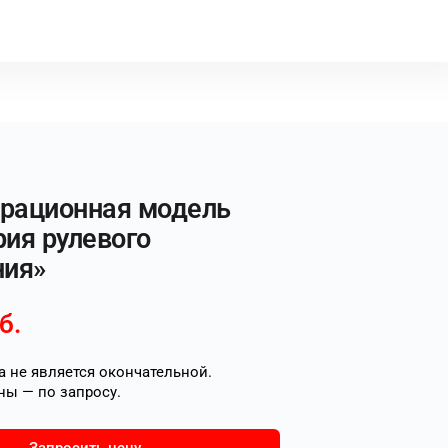
рационная модель
ия рулевого
ния»
б.
 не является окончательной.
ны — по запросу.