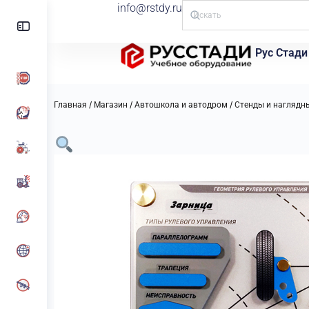
info@rstdy.ru
Рус Стади
/
/
/
Главная
Магазин
Автошкола и автодром
Стенды и наглядн