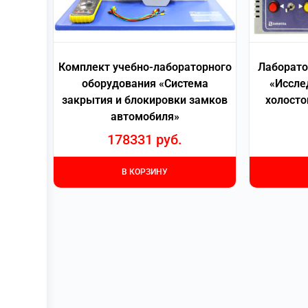
Комплект учебно-лабораторного
Лаборато
оборудования «Система
«Иссле
закрытия и блокировки замков
холосто
автомобиля»
178331
руб.
В КОРЗИНУ