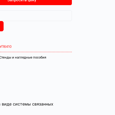
Запросить цену
УП6410
Стенды и наглядные пособия
в виде системы связанных