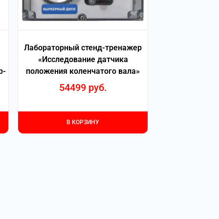
Лабораторный стенд-тренажер
«Исследование датчика
р-
положения коленчатого вала»
54499
руб.
В КОРЗИНУ