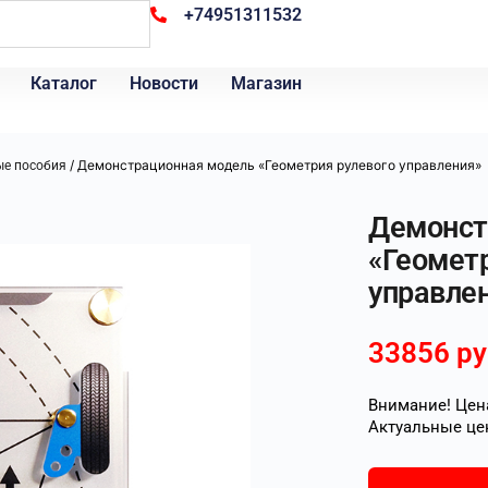
+74951311532
Каталог
Новости
Магазин
/ Демонстрационная модель «Геометрия рулевого управления»
ые пособия
Демонст
«Геометр
управле
33856
ру
Внимание! Цена
Актуальные це