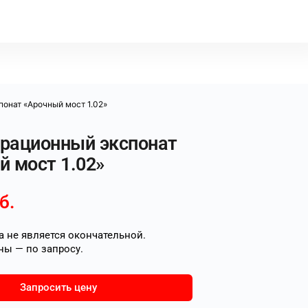
онат «Арочный мост 1.02»
рационный экспонат
й мост 1.02»
б.
 не является окончательной.
ны — по запросу.
Запросить цену