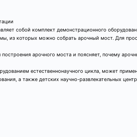
атации
авляет собой комплект демонстрационного оборудован
мы, из которых можно собрать арочный мост. Для про
 построения арочного моста и поясняет, почему арочн
рудованием естественнонаучного цикла, может примен
вания, а также детских научно-развлекательных центр