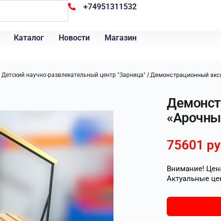
+74951311532
Каталог
Новости
Магазин
/
/ Демонстрационный эксп
Детский научно-развлекательный центр "Зарница"
Демонст
«Арочны
75601
ру
Внимание! Цена
Актуальные це