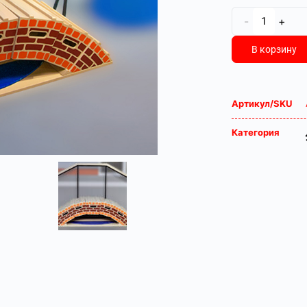
-
+
В корзину
Артикул/SKU
Категория