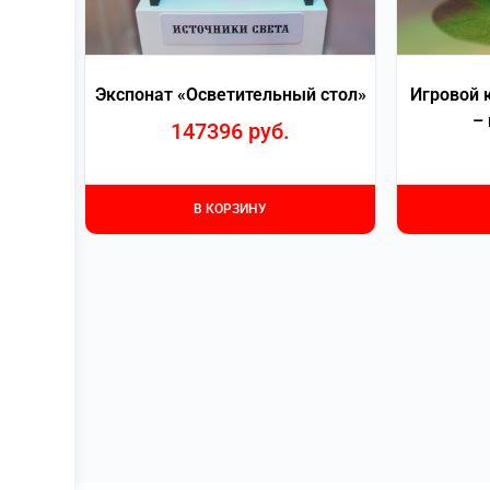
Экспонат «Осветительный стол»
Игровой 
–
147396
руб.
В КОРЗИНУ