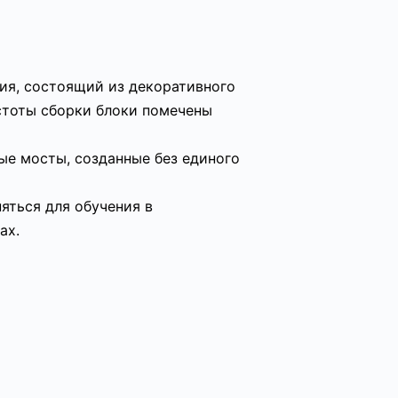
ия, состоящий из декоративного
стоты сборки блоки помечены
ые мосты, созданные без единого
яться для обучения в
ах.