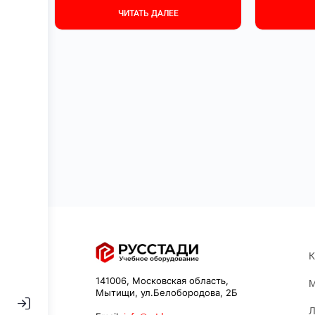
ЧИТАТЬ ДАЛЕЕ
К
141006, Московская область,
М
Мытищи, ул.Белобородова, 2Б
Л