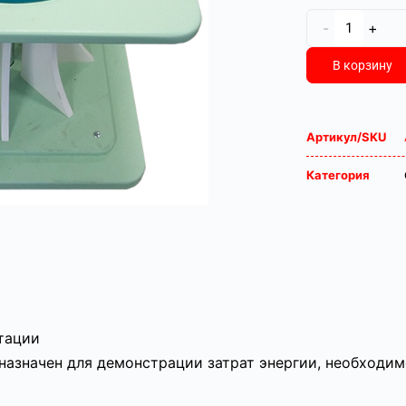
-
+
В корзину
Артикул/SKU
Категория
атации
азначен для демонстрации затрат энергии, необходимо