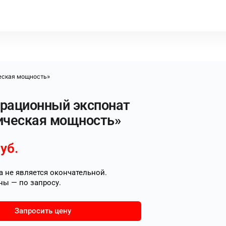
еская мощность»
рационный экспонат
ическая мощность»
уб.
 не является окончательной.
ны — по запросу.
Запросить цену