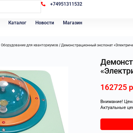
+74951311532
Каталог
Новости
Магазин
/
/ Демонстрационный экспонат «Электрич
Оборудование для кванториумов
Демонст
«Электр
162725
р
Внимание! Цена
Актуальные це