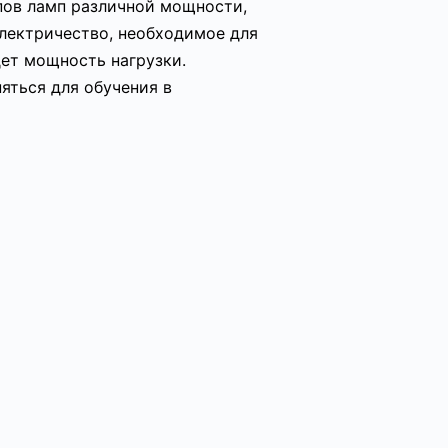
пов ламп различной мощности,
электричество, необходимое для
дет мощность нагрузки.
яться для обучения в