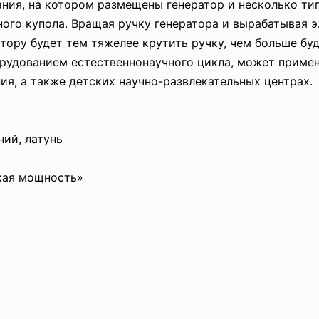
ания, на котором размещены генератор и несколько ти
ного купола. Вращая ручку генератора и вырабатывая 
тору будет тем тяжелее крутить ручку, чем больше бу
рудованием естественнонаучного цикла, может примен
ия, а также детских научно-развлекательных центрах.
ний, латунь
кая мощность»