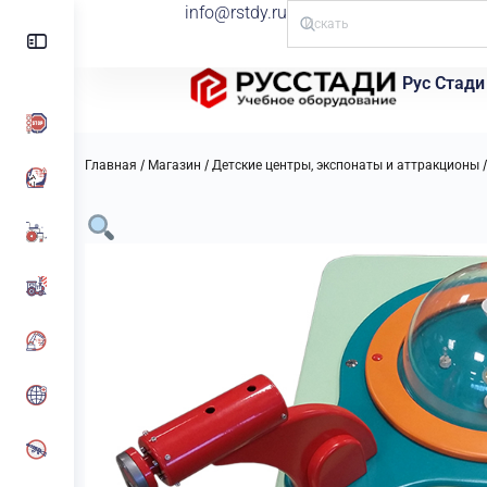
info@rstdy.ru
Рус Стади
/
/
Главная
Магазин
Детские центры, экспонаты и аттракционы