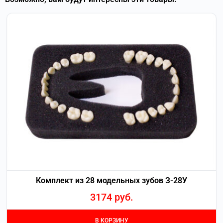
Комплект из 28 модельных зубов З-28У
3174
руб.
В КОРЗИНУ