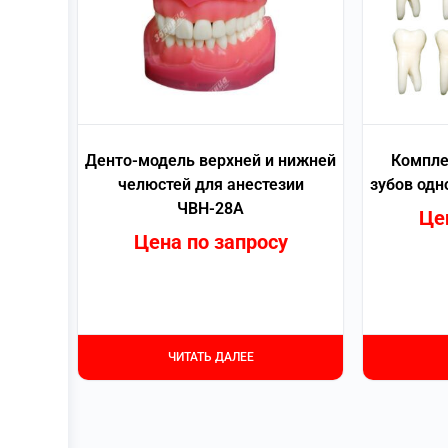
Денто-модель верхней и нижней
Компле
челюстей для анестезии
зубов одн
ЧВН-28А
Це
Цена по запросу
ЧИТАТЬ ДАЛЕЕ