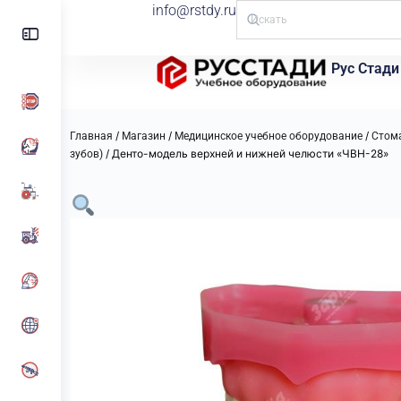
info@rstdy.ru
Рус Стади
/
/
/
Главная
Магазин
Медицинское учебное оборудование
Стом
/ Денто-модель верхней и нижней челюсти «ЧВН-28»
зубов)