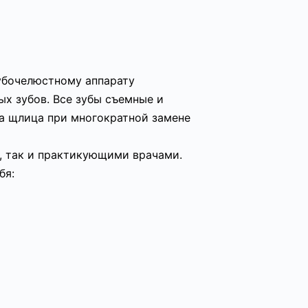
убочелюстному аппарату
ых зубов. Все зубы съемные и
а щлица при многократной замене
, так и практикующими врачами.
бя: