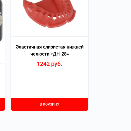
Эластичная слизистая нижней
челюсти «ДН-28»
1242
руб.
В КОРЗИНУ