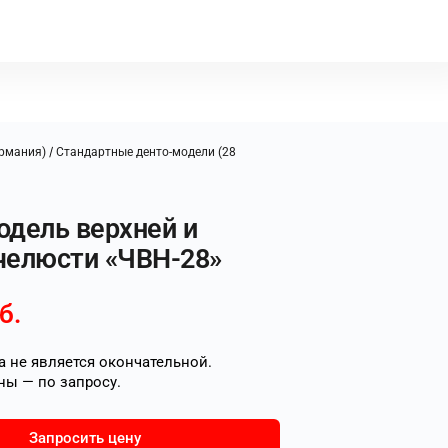
/
ермания)
Стандартные денто-модели (28
одель верхней и
челюсти «ЧВН-28»
б.
 не является окончательной.
ны — по запросу.
Запросить цену