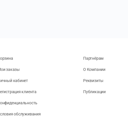
орзина
Партнёрам
ои заказы
О Компании
ичный кабинет
Реквизиты
егистрация клиента
Публикации
онфиденциальность
словия обслуживания