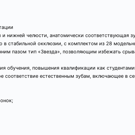
атации
й и нижней челюсти, анатомически соответствующая з
о в стабильной окклюзии, с комплектом из 28 модельн
нним пазом тип «Звезда», позволяющим избежать срыв
ия обучения, повышения квалификации как студентами
е соответствие естественным зубам, включающее в се
онок;