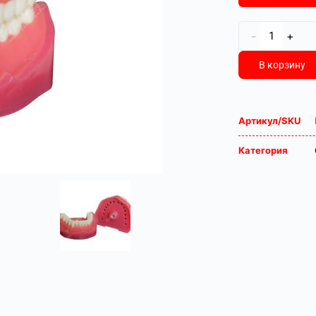
-
+
В корзину
Артикул/SKU
Категория