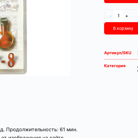
-
+
В корзину
Артикул/SKU
Категория
д. Продолжительность: 61 мин.
от изображения на сайте.