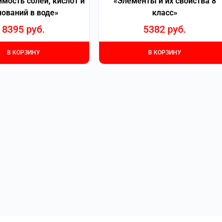
мость солей, кислот и
«Элементы и их свойства 8
нований в воде»
класс»
8395
руб.
5382
руб.
В КОРЗИНУ
В КОРЗИНУ