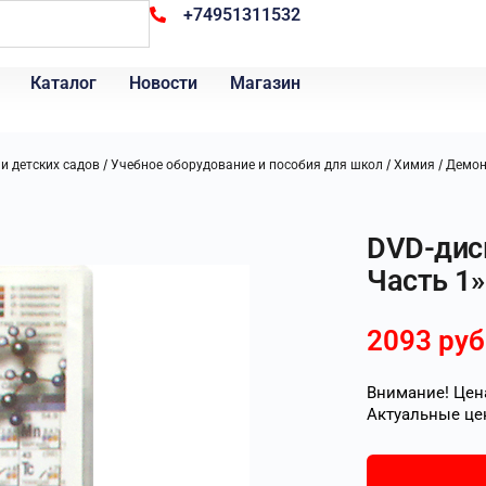
+74951311532
Каталог
Новости
Магазин
/
/
/
и детских садов
Учебное оборудование и пособия для школ
Химия
Демон
DVD-диск
Часть 1»
2093
руб
Внимание! Цена
Актуальные це