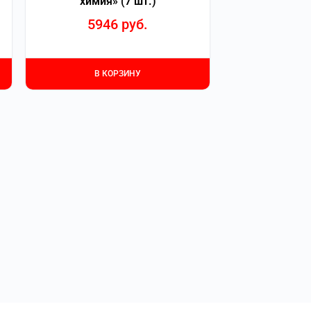
химия» (7 шт.)
5946
руб.
В КОРЗИНУ