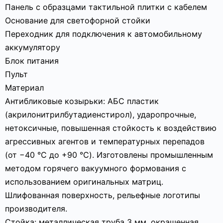
Панель с образцами тактильной плитки с кабелем
Основание для светофорной стойки
Переходник для подключения к автомобильному
аккумулятору
Блок питания
Пульт
Материал
Антибликовые козырьки: АБС пластик
(акрилонитрилбутадиенстирол), ударопрочные,
нетоксичные, повышенная стойкость к воздействию
агрессивных агентов и температурных перепадов
(от −40 °C до +90 °C). Изготовлены промышленным
методом горячего вакуумного формования с
использованием оригинальных матриц.
Шлифованная поверхность, рельефные логотипы
производителя.
Стойка: металлическая труба 3 мм, окрашенная