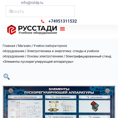
info@rstdy.ru
+74951311532
Рус Стади
/
/
Главная
Магазин
Учебно-лабораторное
/
оборудование
Электротехника и энергетика: стенды и учебное
/
/ Электрифицированный стенд
оборудование
Основы электротехники
«Элементы пускорегулирующей аппаратуры»