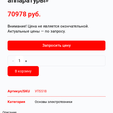
аппаратуры»
70978
руб.
Внимание! Цена не является окончательной.
Актуальные цены — по запросу.
Запросить цену
-
+
В корзину
Артикул/SKU
УП5518
Категория
Основы электротехники
Описание