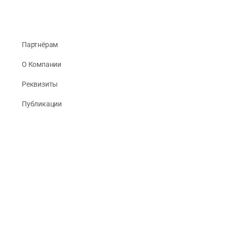
Партнёрам
О Компании
Реквизиты
Публикации
© 2026 -
Рус Стади