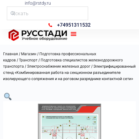
info@rstdy.ru
+74951311532
Рус Стади
/
/
Главная
Магазин
Подготовка профессиональных
/
/
кадров
Транспорт
Подготовка специалистов железнодорожного
/
/ Электрифицированный
транспорта
Электроснабжение железных дорог
стенд «Комбинированная работа на секционном разъединителе
изолирующего сопряжения и на роговом разряднике контактной сети»