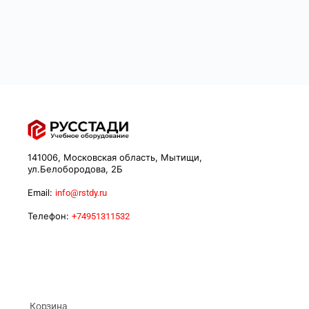
141006, Московская область, Мытищи,
ул.Белобородова, 2Б
Email:
info@rstdy.ru
Телефон:
+74951311532
Корзина