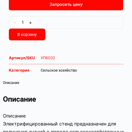
Запросить цену
-
+
В корзину
Артикул/SKU
УП6032
Категория
Сельское хозяйство
Описание
Описание
Описание
Электрифицированный стенд предназначен для
получения знаний о породе сельскохозяйственных