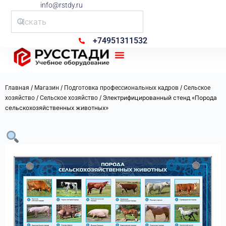
info@rstdy.ru
+74951311532
Рус Стади
/
/
/
Главная
Магазин
Подготовка профессиональных кадров
Сельское
/
/ Электрифицированный стенд «Порода
хозяйство
Сельское хозяйство
сельскохозяйственных животных»