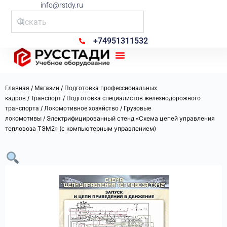
info@rstdy.ru
+74951311532
Рус Стади
/
/
Главная
Магазин
Подготовка профессиональных
/
/
кадров
Транспорт
Подготовка специалистов железнодорожного
/
/
транспорта
Локомотивное хозяйство
Грузовые
/ Электрифицированный стенд «Схема цепей управления
локомотивы
тепловоза ТЭМ2» (с компьютерным управлением)