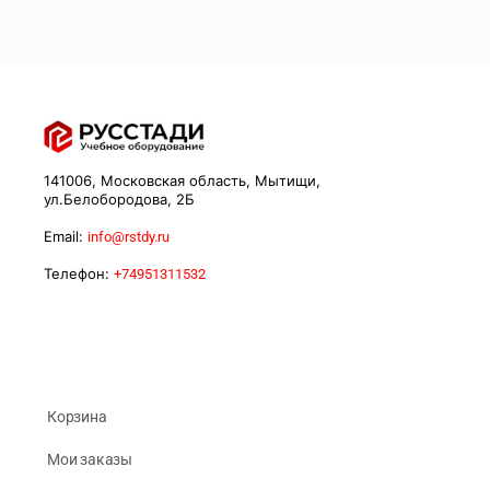
141006, Московская область, Мытищи,
ул.Белобородова, 2Б
Email:
info@rstdy.ru
Телефон:
+74951311532
Корзина
Мои заказы