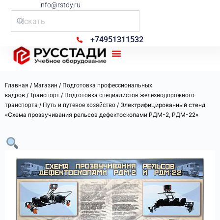
info@rstdy.ru
+74951311532
Рус Стади
/
/
Главная
Магазин
Подготовка профессиональных
/
/
кадров
Транспорт
Подготовка специалистов железнодорожного
/
/ Электрифицированный стенд
транспорта
Путь и путевое хозяйство
«Схема прозвучивания рельсов дефектоскопами РДМ-2, РДМ-22»