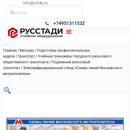
info@rstdy.ru
+74951311532
Рус Стади
/
/
Главная
Магазин
Подготовка профессиональных
/
/
кадров
Транспорт
Учебные тренажеры городского рельсового
/
общественного транспорта
Подземный рельсовый
/ Электрифицированный стенд «Схемы линий Московского
транспорт
метрополитена»