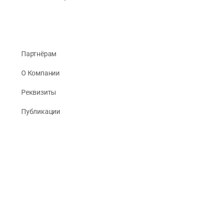
Партнёрам
О Компании
Реквизиты
Публикации
© 2026 -
Рус Стади