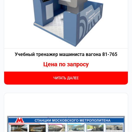
Учебный тренажер машиниста вагона 81-765
Цена по запросу
ЧИТАТЬ ДАЛЕЕ