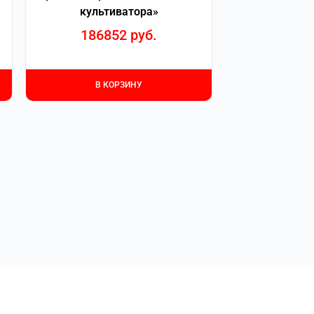
культиватора»
186852
руб.
В КОРЗИНУ