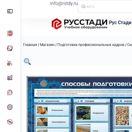
info@rstdy.ru
Рус Стади
/
/
/
Главная
Магазин
Подготовка профессиональных кадров
Се