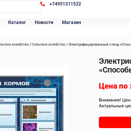
+74951311532
Каталог
Новости
Магазин
/
/ Электрифицированный стенд «Спос
льское хозяйство
Сельское хозяйство
Электри
«Способ
Цена по 
Внимание! Цена
Актуальные це