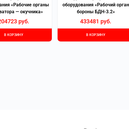
ания «Рабочие органы
оборудования «Рабочий орган
ватора — окучника»
бороны БДН-3.2»
204723
руб.
433481
руб.
В КОРЗИНУ
В КОРЗИНУ