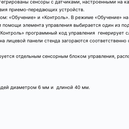
егрированы сенсоры с датчиками, настроенными на ка
вия приемо-передающих устройств.
м: «Обучение» и «Контроль». В режиме «Обучение» на 
и помощи элемента управления выбирается один из по
«Контроль» программный код управления генерирует с
на лицевой панели стенда загораются соответственно
руется отдельным сенсорным блоком управления, расп
здей диаметром 6 мм и длиной 40 мм.