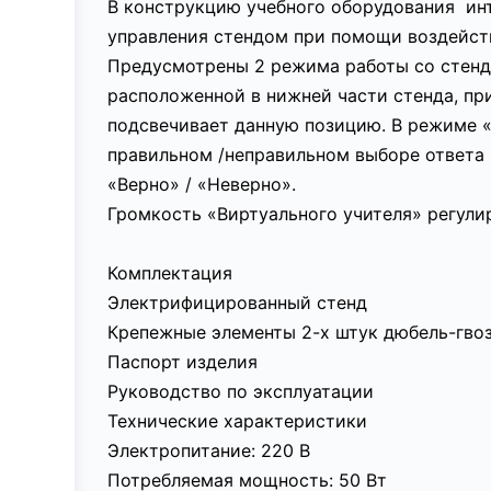
В конструкцию учебного оборудования инт
управления стендом при помощи воздейст
Предусмотрены 2 режима работы со стендо
расположенной в нижней части стенда, пр
подсвечивает данную позицию. В режиме 
правильном /неправильном выборе ответа 
«Верно» / «Неверно».
Громкость «Виртуального учителя» регули
Комплектация
Электрифицированный стенд
Крепежные элементы 2-х штук дюбель-гво
Паспорт изделия
Руководство по эксплуатации
Технические характеристики
Электропитание: 220 В
Потребляемая мощность: 50 Вт