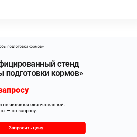
обы подготовки кормов»
фицированный стенд
ы подготовки кормов»
запросу
 не является окончательной.
ны — по запросу.
Запросить цену