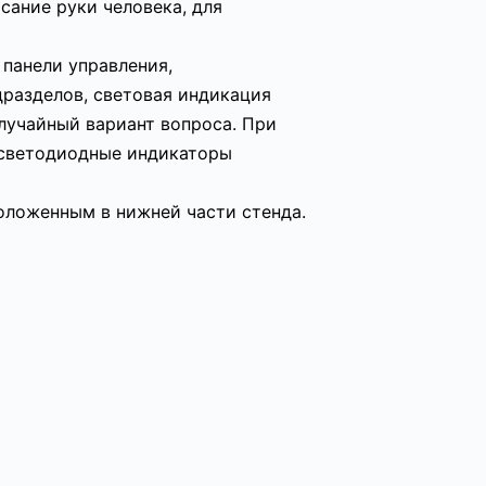
сание руки человека, для
панели управления,
дразделов, световая индикация
лучайный вариант вопроса. При
 светодиодные индикаторы
оложенным в нижней части стенда.