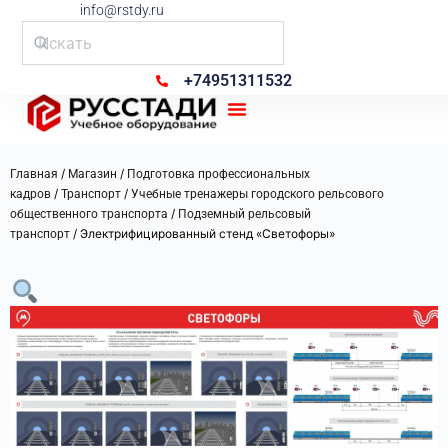
info@rstdy.ru
+74951311532
Рус Стади
/
/
Главная
Магазин
Подготовка профессиональных
/
/
кадров
Транспорт
Учебные тренажеры городского рельсового
/
общественного транспорта
Подземный рельсовый
/ Электрифицированный стенд «Светофоры»
транспорт