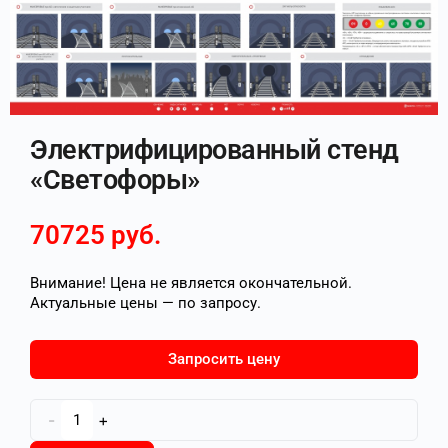
Электрифицированный стенд
«Светофоры»
70725
руб.
Внимание! Цена не является окончательной.
Актуальные цены — по запросу.
Запросить цену
-
+