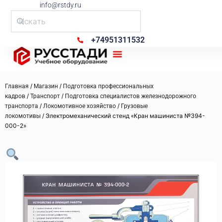
info@rstdy.ru
+74951311532
Рус Стади
/
/
Главная
Магазин
Подготовка профессиональных
/
/
кадров
Транспорт
Подготовка специалистов железнодорожного
/
/
транспорта
Локомотивное хозяйство
Грузовые
/ Электромеханический стенд «Кран машиниста №394-
локомотивы
000-2»