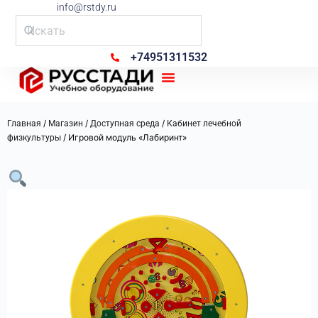
info@rstdy.ru
+74951311532
Рус Стади
/
/
/
Главная
Магазин
Доступная среда
Кабинет лечебной
/ Игровой модуль «Лабиринт»
физкультуры