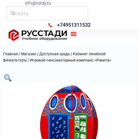
info@rstdy.ru
+74951311532
Рус Стади
/
/
/
Главная
Магазин
Доступная среда
Кабинет лечебной
/ Игровой сенсомоторный комплекс «Ракета»
физкультуры