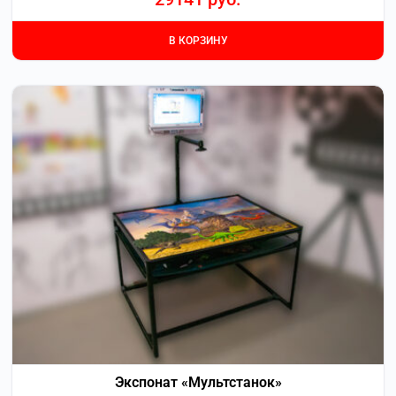
В КОРЗИНУ
Экспонат «Мультстанок»