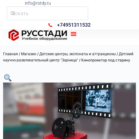
info@rstdy.ru
+74951311532
Рус Стади
/
/
/
Главная
Магазин
Детские центры, экспонаты и аттракционы
Детский
/ Кинопроектор под старину
научно-развлекательный центр "Зарница"