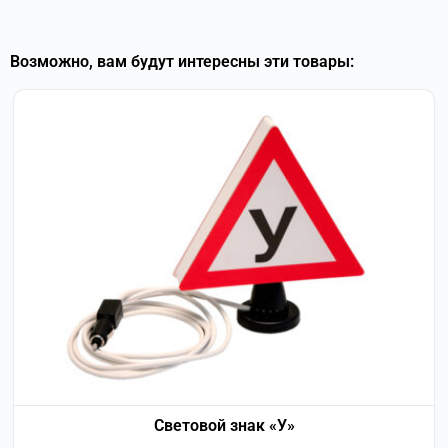
Возможно, вам будут интересны эти товары:
Световой знак «У»