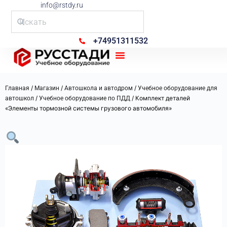
info@rstdy.ru
+74951311532
Рус Стади
/
/
/
Главная
Магазин
Автошкола и автодром
Учебное оборудование для
/
/ Комплект деталей
автошкол
Учебное оборудование по ПДД
«Элементы тормозной системы грузового автомобиля»