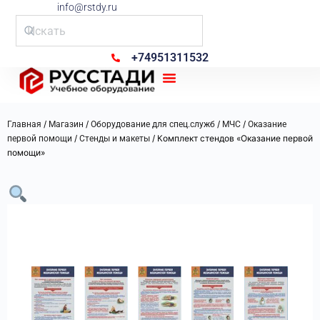
info@rstdy.ru
+74951311532
Рус Стади
/
/
/
/
Главная
Магазин
Оборудование для спец.служб
МЧС
Оказание
/
/ Комплект стендов «Оказание первой
первой помощи
Стенды и макеты
помощи»