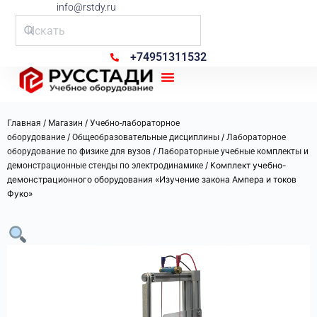
info@rstdy.ru
+74951311532
Рус Стади
/
/
Главная
Магазин
Учебно-лабораторное
/
/
оборудование
Общеобразовательные дисциплины
Лабораторное
/
оборудование по физике для вузов
Лабораторные учебные комплекты и
/ Комплект учебно-
демонстрационные стенды по электродинамике
демонстрационного оборудования «Изучение закона Ампера и токов
Фуко»