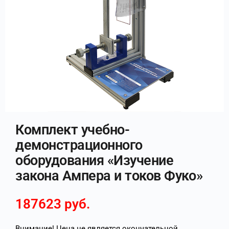
Комплект учебно-
демонстрационного
оборудования «Изучение
закона Ампера и токов Фуко»
187623
руб.
Внимание! Цена не является окончательной.