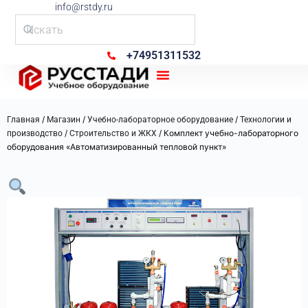
info@rstdy.ru
+74951311532
Рус Стади
/
/
/
Главная
Магазин
Учебно-лабораторное оборудование
Технологии и
/
/ Комплект учебно-лабораторного
производство
Строительство и ЖКХ
оборудования «Автоматизированный тепловой пункт»