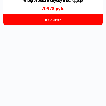
«Подготовка к спуску в колодец»
70978
руб.
В КОРЗИНУ