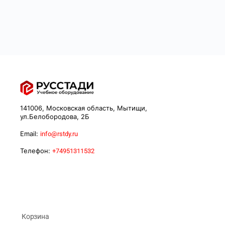
141006, Московская область, Мытищи,
ул.Белобородова, 2Б
Email:
info@rstdy.ru
Телефон:
+74951311532
Корзина