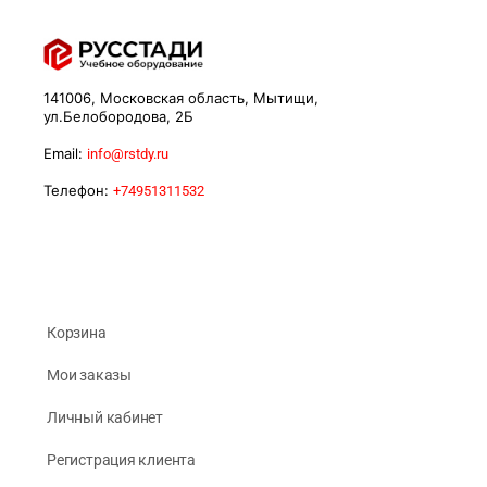
141006, Московская область, Мытищи,
ул.Белобородова, 2Б
Email:
info@rstdy.ru
Телефон:
+74951311532
Корзина
Мои заказы
Личный кабинет
Регистрация клиента