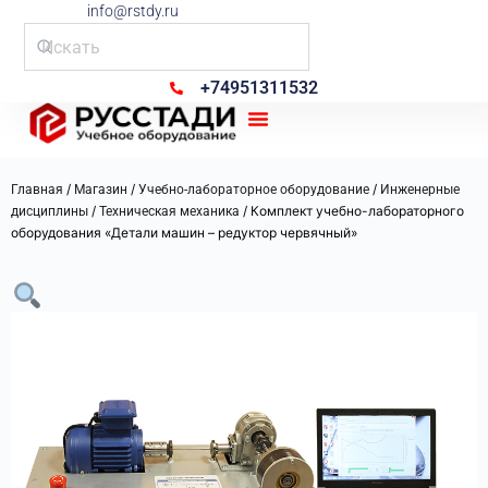
info@rstdy.ru
+74951311532
Рус Стади
/
/
/
Главная
Магазин
Учебно-лабораторное оборудование
Инженерные
/
/ Комплект учебно-лабораторного
дисциплины
Техническая механика
оборудования «Детали машин – редуктор червячный»