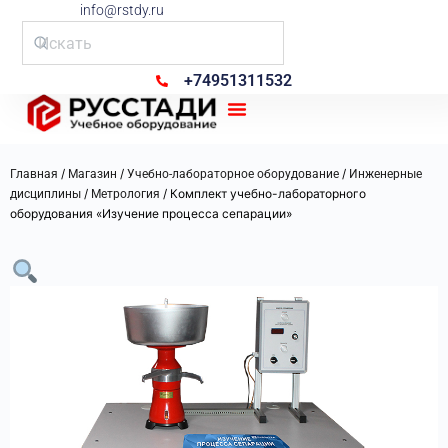
info@rstdy.ru
+74951311532
Рус Стади
/
/
/
Главная
Магазин
Учебно-лабораторное оборудование
Инженерные
/
/ Комплект учебно-лабораторного
дисциплины
Метрология
оборудования «Изучение процесса сепарации»