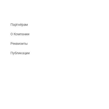
Партнёрам
О Компании
Реквизиты
Публикации
© 2026 -
Рус Стади