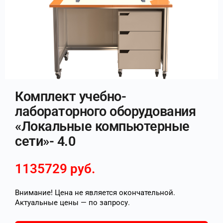
Комплект учебно-
лабораторного оборудования
«Локальные компьютерные
сети»- 4.0
1135729
руб.
Внимание! Цена не является окончательной.
Актуальные цены — по запросу.