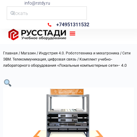
info@rstdy.ru
+74951311532
Рус Стади
/
/
/
Главная
Магазин
Индустрия 4.0. Робототехника и мехатроника
Сети
/ Комплект учебно-
ЭВМ. Телекоммуникация, цифровая связь
лабораторного оборудования «Локальные компьютерные сети»- 4.0