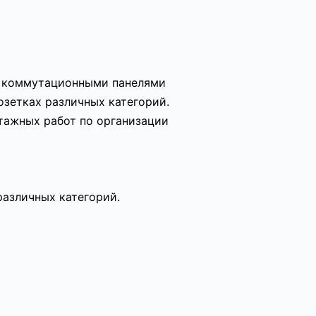
и коммутационными панелями
озетках различных категорий.
тажных работ по организации
азличных категорий.