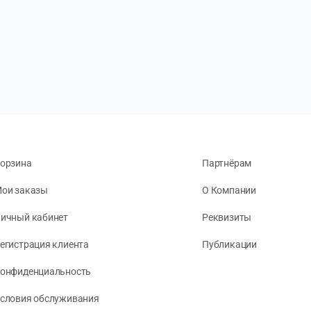
орзина
Партнёрам
ои заказы
О Компании
ичный кабинет
Реквизиты
егистрация клиента
Публикации
онфиденциальность
словия обслуживания