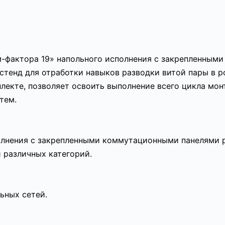
м-фактора 19» напольного исполнения с закрепленным
стенд для отработки навыков разводки витой пары в р
лекте, позволяет освоить выполнение всего цикла мон
тем.
олнения с закрепленными коммутационными панелями р
 различных категорий.
ьных сетей.