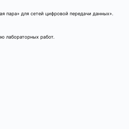
я пара» для сетей цифровой передачи данных».
ю лабораторных работ.