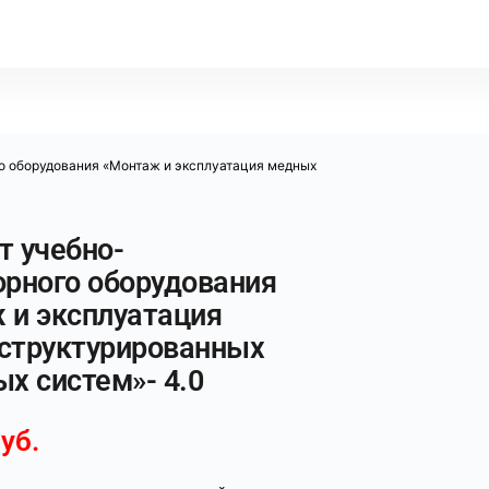
о оборудования «Монтаж и эксплуатация медных
т учебно-
орного оборудования
 и эксплуатация
структурированных
х систем»- 4.0
уб.