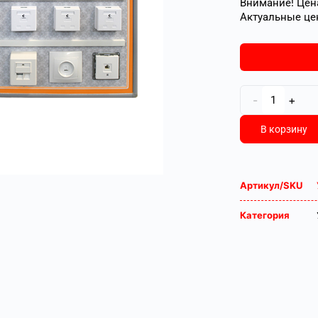
Внимание! Цена
Актуальные це
-
+
В корзину
Артикул/SKU
Категория