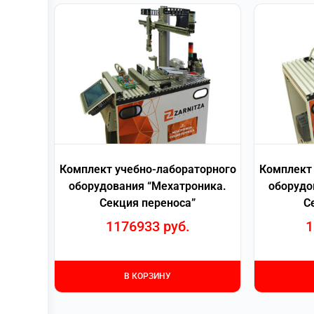
Комплект учебно-лабораторного
Комплект 
оборудования “Мехатроника.
оборудо
Секция переноса”
С
1176933
руб.
1
В КОРЗИНУ