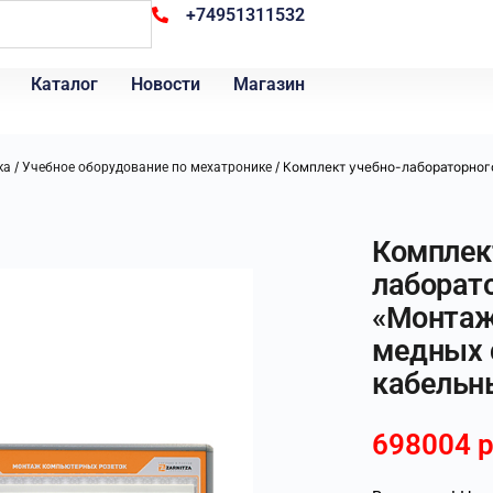
+74951311532
Каталог
Новости
Магазин
/
/ Комплект учебно-лабораторног
ка
Учебное оборудование по мехатронике
Комплек
лаборат
«Монтаж
медных 
кабельны
698004
р