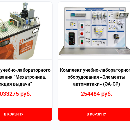
учебно-лабораторного
Комплект учебно-лабораторно
вания “Мехатроника.
оборудования «Элементы
екция выдачи”
автоматики» (ЭА-СР)
033275
руб.
254484
руб.
В КОРЗИНУ
В КОРЗИНУ