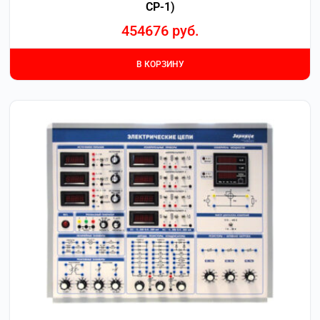
СР-1)
454676
руб.
В КОРЗИНУ