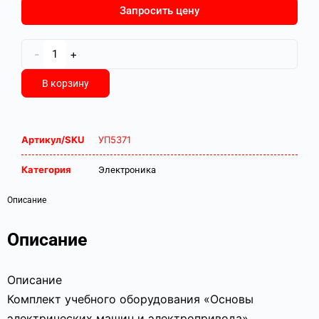
Запросить цену
-
+
В корзину
Артикул/SKU
УП5371
Категория
Электроника
Описание
Описание
Описание
Комплект учебного оборудования «Основы
электрических машин и электропривода»