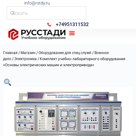
info@rstdy.ru
+74951311532
Рус Стади
/
/
/
Главная
Магазин
Оборудование для спец.служб
Военное
/
/ Комплект учебно-лабораторного оборудования
дело
Электроника
«Основы электрических машин и электропривода»