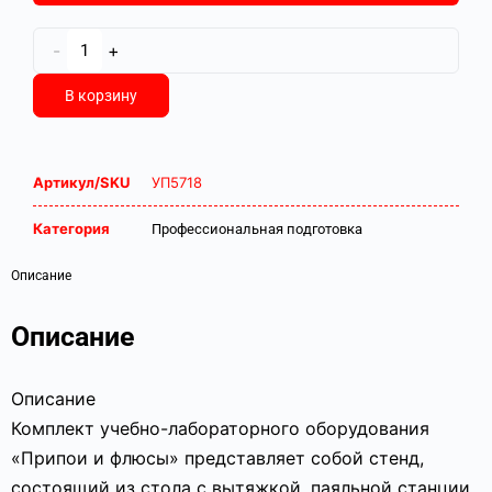
-
+
В корзину
Артикул/SKU
УП5718
Категория
Профессиональная подготовка
Описание
Описание
Описание
Комплект учебно-лабораторного оборудования
«Припои и флюсы» представляет собой стенд,
состоящий из стола с вытяжкой, паяльной станции,