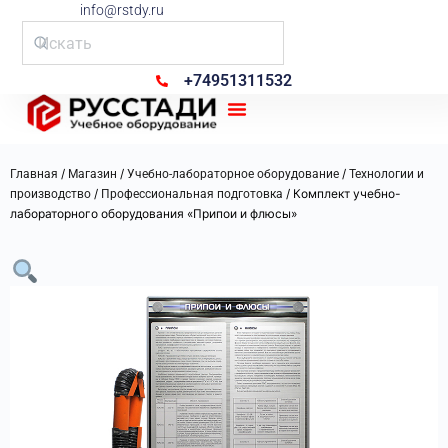
info@rstdy.ru
+74951311532
Рус Стади
/
/
/
Главная
Магазин
Учебно-лабораторное оборудование
Технологии и
/
/ Комплект учебно-
производство
Профессиональная подготовка
лабораторного оборудования «Припои и флюсы»