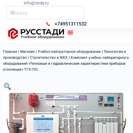
info@rstdy.ru
+74951311532
Рус Стади
/
/
/
Главная
Магазин
Учебно-лабораторное оборудование
Технологии и
/
/ Комплект учебно-лабораторного
производство
Строительство и ЖКХ
оборудования «Тепловые и гидравлические характеристики приборов
отопления» ТГХ-ПО