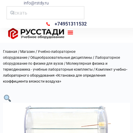
info@rstdy.ru
+74951311532
Рус Стади
/
/
Главная
Магазин
Учебно-лабораторное
/
/
оборудование
Общеобразовательные дисциплины
Лабораторное
/
оборудование по физике для вузов
Молекулярная физика и
/ Комплект учебно-
термодинамика - учебные лабораторные комплекты
лабораторного оборудования «Установка для определения
коэффициента вязкости воздуха»