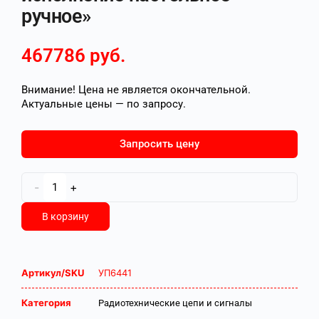
ручное»
467786
руб.
Внимание! Цена не является окончательной.
Актуальные цены — по запросу.
Запросить цену
-
+
В корзину
Артикул/SKU
УП6441
Категория
Радиотехнические цепи и сигналы