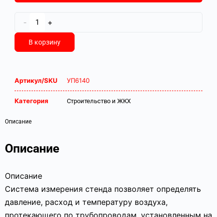
-
+
В корзину
Артикул/SKU
УП6140
Категория
Строительство и ЖКХ
Описание
Описание
Описание
Система измерения стенда позволяет определять
давление, расход и температуру воздуха,
протекающего по трубопроводам, установленным на