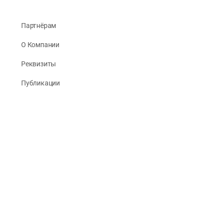
Партнёрам
О Компании
Реквизиты
Публикации
© 2026 -
Рус Стади