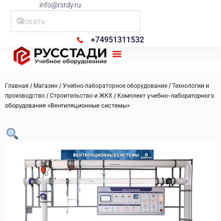
info@rstdy.ru
+74951311532
Рус Стади
/
/
/
Главная
Магазин
Учебно-лабораторное оборудование
Технологии и
/
/ Комплект учебно-лабораторного
производство
Строительство и ЖКХ
оборудования «Вентиляционные системы»