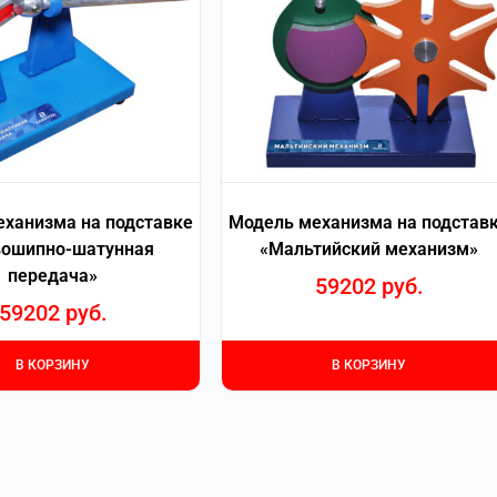
ханизма на подставке
Модель механизма на подстав
вошипно-шатунная
«Мальтийский механизм»
передача»
59202
руб.
59202
руб.
В КОРЗИНУ
В КОРЗИНУ