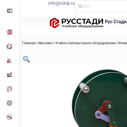
info@rstdy.ru
Рус Стади
/
/
/
Главная
Магазин
Учебно-лабораторное оборудование
Инже