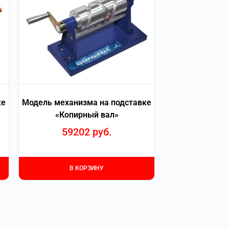
ке
Модель механизма на подставке
«Копирный вал»
59202
руб.
В КОРЗИНУ