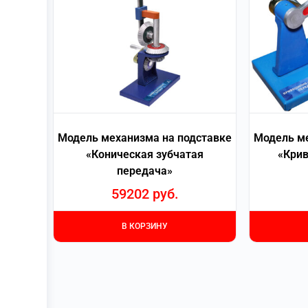
Модель механизма на подставке
Модель ме
«Коническая зубчатая
«Кри
передача»
59202
руб.
В КОРЗИНУ