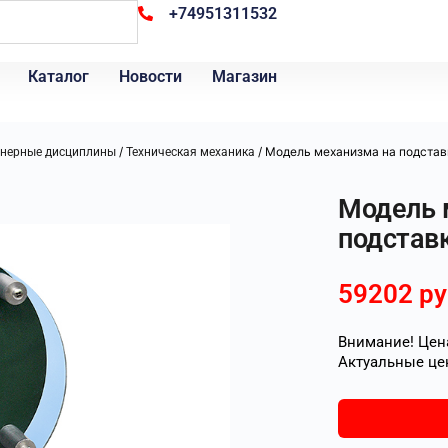
+74951311532
Каталог
Новости
Магазин
/
/ Модель механизма на подстав
нерные дисциплины
Техническая механика
Модель 
подстав
59202
ру
Внимание! Цена
Актуальные це