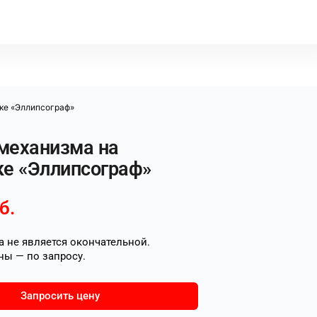
ке «Эллипсограф»
механизма на
ке «Эллипсограф»
б.
 не является окончательной.
ны — по запросу.
Запросить цену