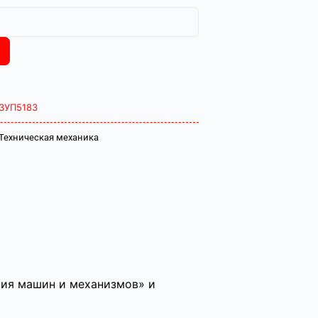
ЗУП5183
Техническая механика
рия машин и механизмов» и