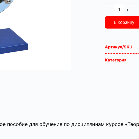
-
+
В корзину
Артикул/SKU
Категория
ое пособие для обучения по дисциплинам курсов «Тео