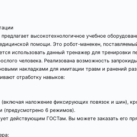
атации
предлагает высокотехнологичное учебное оборудовани
медицинской помощи. Это робот-манекен, поставляемы
тся использовать данный тренажер для тренировки пе
ослого человека. Реализована возможность запрокиды
оновыми накладками для имитации травм и ранений раз
ивают отработку навыков:
 (включая наложение фиксирующих повязок и шин), кр
и (предусмотрено 6 режимов).
ует действующим ГОСТам. Вы можете заказать его пря
ера: