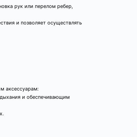
новка рук или перелом ребер,
ствия и позволяет осуществлять
им аксессуарам:
 дыхания и обеспечивающим
х.