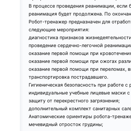
В процессе проведения реанимации, если 
реанимация будет продолжена. По оконча
Робот-тренажер предназначен для отработ
следующие мероприятия:
диагностика признаков жизнедеятельности
проведение сердечно-легочной реанимации
оказание первой помощи при кровотечени
оказание первой помощи при ожогах разли
оказание первой помощи при переломах, 
транспортировка пострадавшего.
Гигиеническая безопасность при работе с
индивидуальные учебные лицевые маски 
защиту от перекрестного загрязнения;
дополнительный комплект санитарных салф
Анатомические ориентиры робота-тренаже
мечевидный отросток грудины;