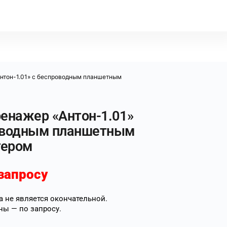
Антон-1.01» с беспроводным планшетным
ренажер «Антон-1.01»
оводным планшетным
тером
запросу
 не является окончательной.
ны — по запросу.