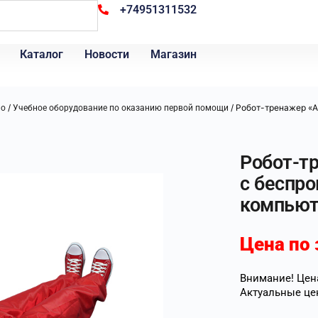
+74951311532
Каталог
Новости
Магазин
/
/ Робот-тренажер «
ло
Учебное оборудование по оказанию первой помощи
Робот-т
с беспр
компью
Цена по 
Внимание! Цена
Актуальные це