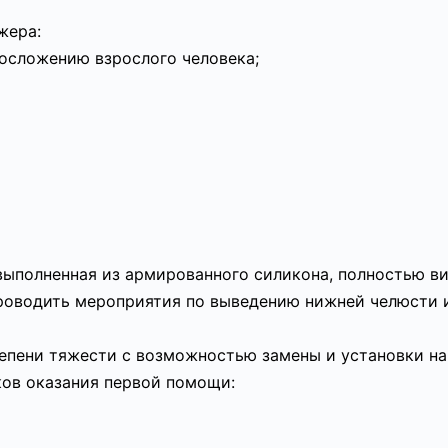
жера:
осложению взрослого человека;
выполненная из армированного силикона, полностью ви
проводить мероприятия по выведению нижней челюсти 
епени тяжести с возможностью замены и установки на
ков оказания первой помощи: