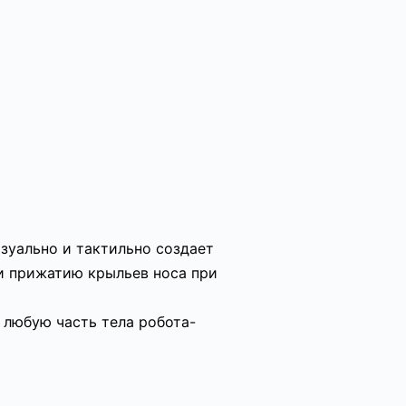
зуально и тактильно создает
и прижатию крыльев носа при
 любую часть тела робота-