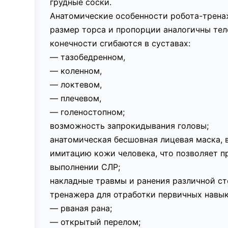
грудные соски.
Анатомические особенности робота-трена
размер торса и пропорции аналогичны тел
конечности сгибаются в суставах:
— тазобедренном,
— коленном,
— локтевом,
— плечевом,
— голеностопном;
возможность запрокидывания головы;
анатомическая бесшовная лицевая маска, 
имитацию кожи человека, что позволяет 
выполнении СЛР;
накладные травмы и ранения различной ст
тренажера для отработки первичных навы
— рваная рана;
— открытый перелом;