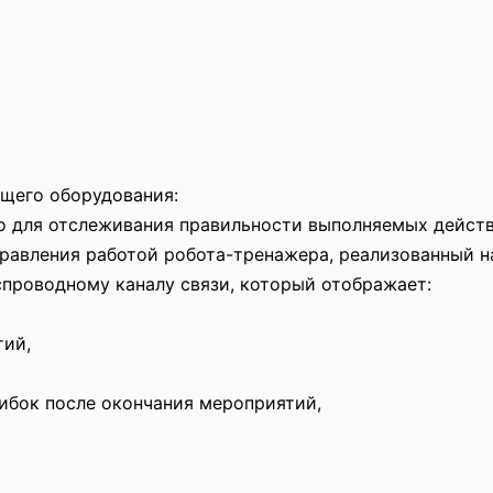
ющего оборудования:
о для отслеживания правильности выполняемых действ
равления работой робота-тренажера, реализованный н
спроводному каналу связи, который отображает:
тий,
бок после окончания мероприятий,