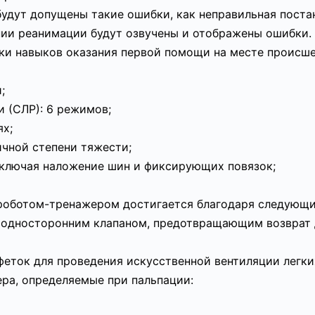
будут допущены такие ошибки, как неправильная поста
нии реанимации будут озвучены и отображены ошибки.
ки навыков оказания первой помощи на месте происше
;
 (СЛР): 6 режимов;
ях;
чной степени тяжести;
включая наложение шин и фиксирующих повязок;
 роботом-тренажером достигается благодаря следующ
с односторонним клапаном, предотвращающим возврат
еток для проведения искусственной вентиляции легки
ра, определяемые при пальпации: