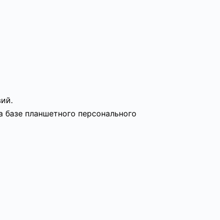
ий.
а базе планшетного персонального