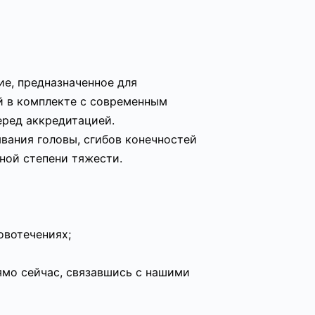
е, предназначенное для
й в комплекте с современным
ред аккредитацией.
вания головы, сгибов конечностей
ной степени тяжести.
овотечениях;
мо сейчас, связавшись с нашими