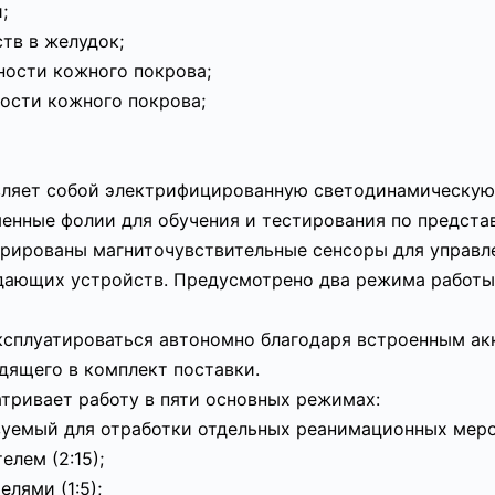
;
тв в желудок;
ности кожного покрова;
ости кожного покрова;
ляет собой электрифицированную светодинамическую 
енные фолии для обучения и тестирования по предста
грированы магниточувствительные сенсоры для управ
дающих устройств. Предусмотрено два режима работы 
сплуатироваться автономно благодаря встроенным ак
дящего в комплект поставки.
тривает работу в пяти основных режимах:
уемый для отработки отдельных реанимационных меро
лем (2:15);
лями (1:5);