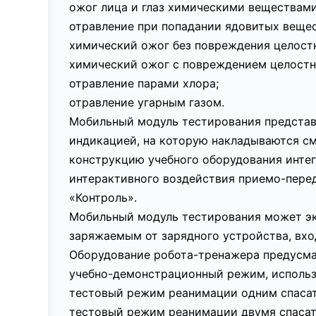
ожог лица и глаз химическими веществами
отравление при попадании ядовитых вещес
химический ожог без повреждения целост
химический ожог с повреждением целостн
отравление парами хлора;
отравление угарным газом.
Мобильный модуль тестирования представ
индикацией, на которую накладываются см
конструкцию учебного оборудования инте
интерактивного воздействия приемо-пере
«Контроль».
Мобильный модуль тестирования может эк
заряжаемым от зарядного устройства, вхо
Оборудование робота-тренажера предусма
учебно-демонстрационный режим, использ
тестовый режим реанимации одним спасате
тестовый режим реанимации двумя спасате