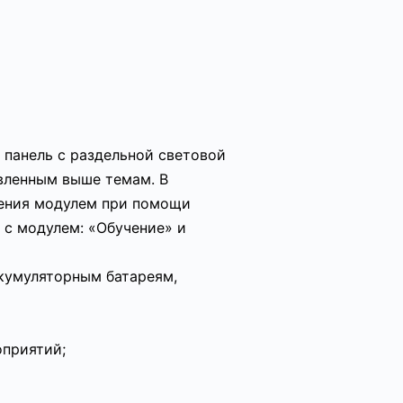
панель с раздельной световой
вленным выше темам. В
ления модулем при помощи
с модулем: «Обучение» и
кумуляторным батареям,
приятий;