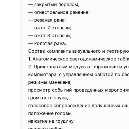
— закрытый перелом;
— огнестрельное ранение;
— резаная рана;
— ожог 2 степени;
— ожог 3 степени;
— колотая рана.
Состав комплекта визуального и тестиру
1. Анатомическое светодинамическое табл
2. Прикроватный модуль отображения и уп
компьютера, с управлением работой по бе
режимы манекена,
просмотр событий проведенных мероприя
громкость звука,
голосовое сопровождение допущенных оши
положение головы,
нажатие на грудину,
перелом ребер,