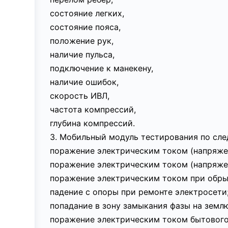
состояние легких,
состояние пояса,
положение рук,
наличие пульса,
подключение к манекену,
наличие ошибок,
скорость ИВЛ,
частота компрессий,
глубина компрессий.
3. Мобильный модуль тестирования по сл
поражение электрическим током (напряжен
поражение электрическим током (напряжен
поражение электрическим током при обры
падение с опоры при ремонте электросети
попадание в зону замыкания фазы на земл
поражение электрическим током бытового