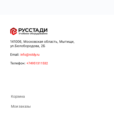
141006, Московская область, Мытищи,
ул.Белобородова, 2Б
Email:
info@rstdy.ru
Телефон:
+74951311532
Корзина
Мои заказы