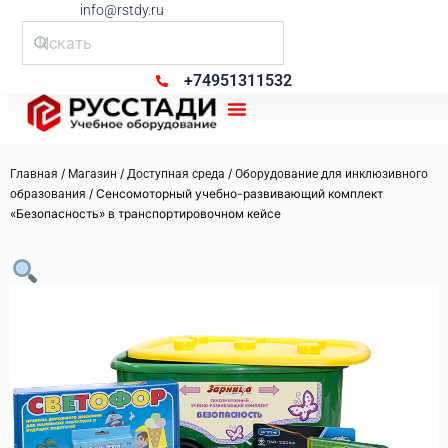
info@rstdy.ru
+74951311532
Рус Стади
/
/
/
Главная
Магазин
Доступная среда
Оборудование для инклюзивного
/ Сенсомоторный учебно-развивающий комплект
образования
«Безопасность» в транспортировочном кейсе